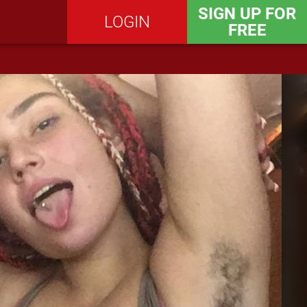
SIGN UP FOR
LOGIN
FREE
SEND MESSAGE