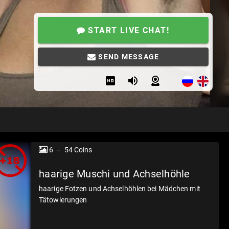
START LIVE CHAT!
SEND MESSAGE
6 – 54 Coins
haarige Muschi und Achselhöhle
haarige Fotzen und Achselhöhlen bei Mädchen mit
Tätowierungen