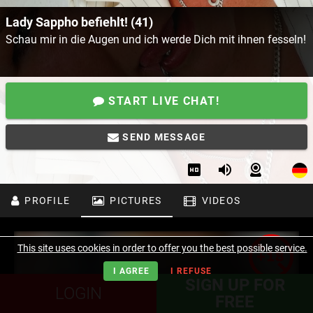
Lady Sappho befiehlt! (41)
Schau mir in die Augen und ich werde Dich mit ihnen fesseln!
START LIVE CHAT!
SEND MESSAGE
PROFILE
PICTURES
VIDEOS
This site uses cookies in order to offer you the best possible service.
I AGREE
I REFUSE
SIGN UP FOR
LOGIN
FREE