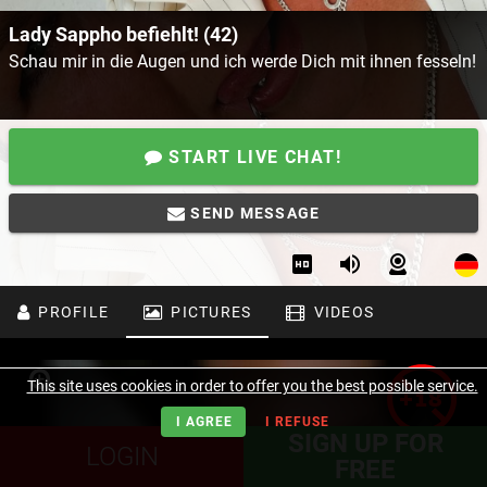
Lady Sappho befiehlt! (42)
Schau mir in die Augen und ich werde Dich mit ihnen fesseln!
START LIVE CHAT!
SEND MESSAGE
PROFILE
PICTURES
VIDEOS
This site uses cookies in order to offer you the best possible service.
I AGREE
I REFUSE
SIGN UP FOR
LOGIN
FREE