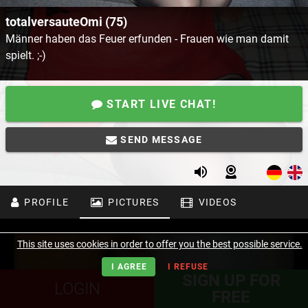
totalversauteOmi (75)
Männer haben das Feuer erfunden - Frauen wie man damit
spielt. ;-)
START LIVE CHAT!
SEND MESSAGE
PROFILE
PICTURES
VIDEOS
This site uses cookies in order to offer you the best possible service.
I AGREE
I REFUSE
SIGN UP FOR
LOGIN
FREE