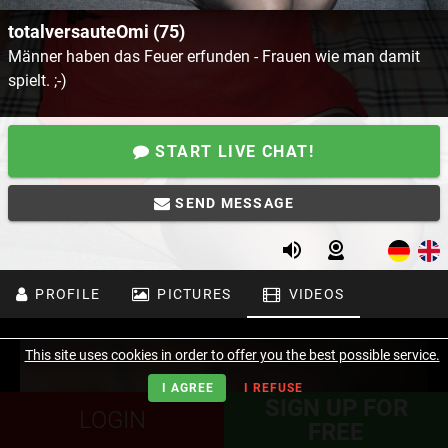
totalversauteOmi (75)
Männer haben das Feuer erfunden - Frauen wie man damit
spielt. ;-)
START LIVE CHAT!
SEND MESSAGE
PROFILE
PICTURES
VIDEOS
This site uses cookies in order to offer you the best possible service.
I AGREE
I REFUSE
SIGN UP FOR
LOGIN
FREE