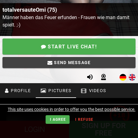
totalversauteOmi (75)
Männer haben das Feuer erfunden - Frauen wie man damit
spielt. ;-)
START LIVE CHAT!
SEND MESSAGE
PROFILE
PICTURES
VIDEOS
This site uses cookies in order to offer you the best possible service.
I AGREE
I REFUSE
SIGN UP FOR
LOGIN
FREE