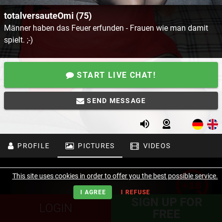
totalversauteOmi (75)
Männer haben das Feuer erfunden - Frauen wie man damit
spielt. ;-)
START LIVE CHAT!
SEND MESSAGE
PROFILE
PICTURES
VIDEOS
This site uses cookies in order to offer you the best possible service.
I AGREE
I REFUSE
SIGN UP FOR
LOGIN
FREE