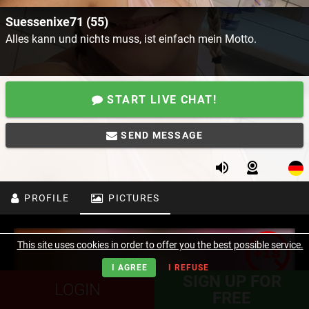
Suessenixe71 (55)
Alles kann und nichts muss, ist einfach mein Motto.
START LIVE CHAT!
SEND MESSAGE
PROFILE
PICTURES
This site uses cookies in order to offer you the best possible service.
I AGREE
I REFUSE
SIGN UP FOR
LOGIN
FREE