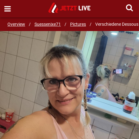
SEND MESSAGE
Overview
/
Suessenixe71
/
Pictures
/
Verschiedene Dessous