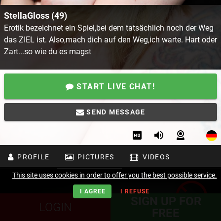
StellaGloss (49)
Erotik bezeichnet ein Spiel,bei dem tatsächlich noch der Weg
das ZIEL ist. Also,mach dich auf den Weg,ich warte. Hart oder
Zart...so wie du es magst
START LIVE CHAT!
SEND MESSAGE
PROFILE
PICTURES
VIDEOS
This site uses cookies in order to offer you the best possible service.
I AGREE
I REFUSE
SIGN UP FOR
LOGIN
FREE