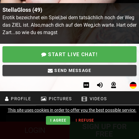
StellaGloss (49)
Erotik bezeichnet ein Spiel,bei dem tatsächlich noch der Weg
das ZIEL ist. Also,mach dich auf den Weg,ich warte. Hart oder
Zart...so wie du es magst
START LIVE CHAT!
SEND MESSAGE
PROFILE
PICTURES
VIDEOS
This site uses cookies in order to offer you the best possible service.
I AGREE
I REFUSE
SIGN UP FOR
LOGIN
FREE