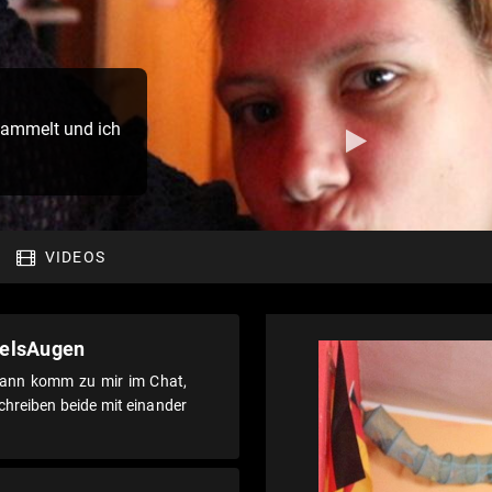
sammelt und ich
VIDEOS
felsAugen
dann komm zu mir im Chat,
schreiben beide mit einander