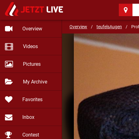
teufelsAugen
(35)
Overview
/
teufelsAugen
/
Prof
Overview
Videos
Pictures
My Archive
Favorites
Inbox
Contest