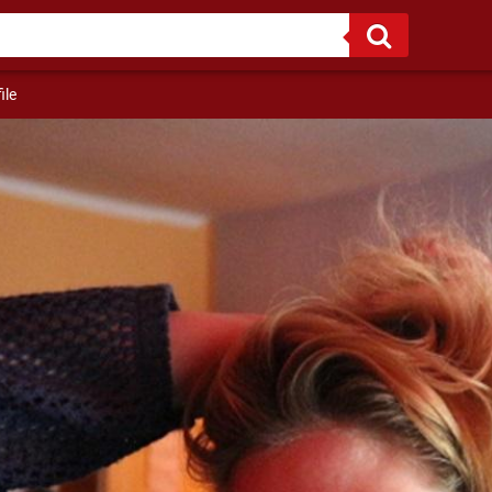
Ich hab viele Erfahrungen gesammelt und ich tausche sie gerne aus !
ile