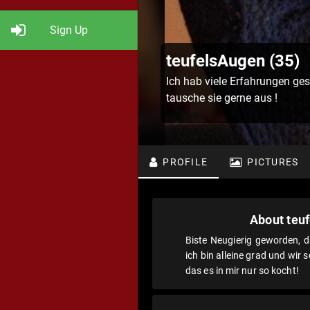
Sign Up
teufelsAugen (35)
Ich hab viele Erfahrungen ge
tausche sie gerne aus !
PROFILE
PICTURES
About teu
Biste Neugierig geworden, 
ich bin alleine grad und wir 
das es in mir nur so kocht!