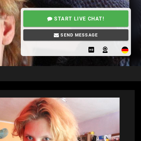
START LIVE CHAT!
SEND MESSAGE