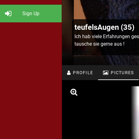
Sign Up
teufelsAugen (35)
Ich hab viele Erfahrungen ge
tausche sie gerne aus !
PROFILE
PICTURES