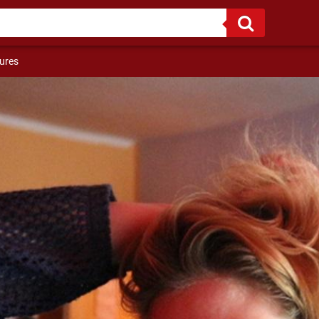
Ich hab viele Erfahrungen gesammelt und ich tausche sie gerne aus !
tures