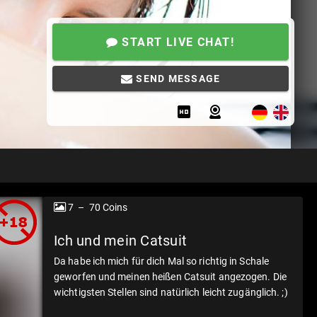
START LIVE CHAT!
SEND MESSAGE
7 – 70 Coins
Ich und mein Catsuit
Da habe ich mich für dich Mal so richtig in Schale
geworfen und meinen heißen Catsuit angezogen. Die
wichtigsten Stellen sind natürlich leicht zugänglich. ;)