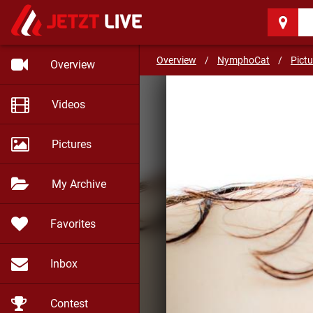
NymphoCat
(35)
Overview
/
NymphoCat
/
Pictu
Overview
Videos
Pictures
My Archive
Favorites
Inbox
Contest