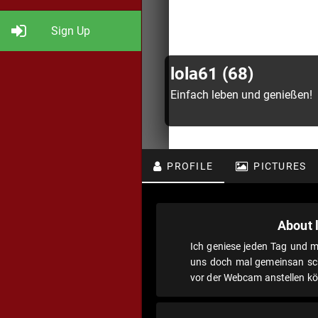
Sign Up
lola61 (68)
Einfach leben und genießen!
PROFILE
PICTURES
About 
Ich geniese jeden Tag und 
uns doch mal gemeinsan s
vor der Webcam anstellen k