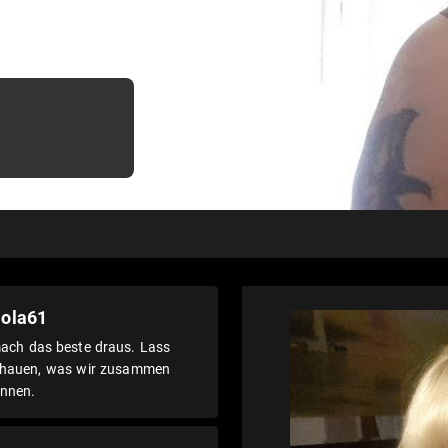
lola61
mach das beste draus. Lass
chauen, was wir zusammen
önnen.