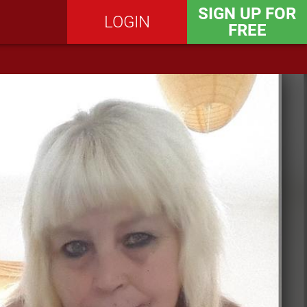
SIGN UP FOR
LOGIN
FREE
SEND MESSAGE