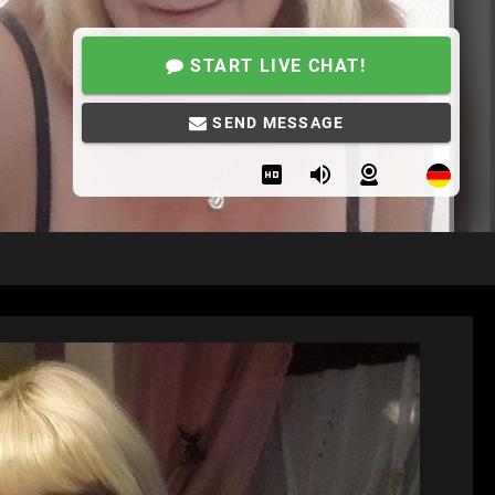
START LIVE CHAT!
SEND MESSAGE