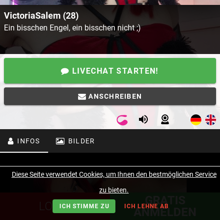
VictoriaSalem (28)
Ein bisschen Engel, ein bisschen nicht ;)
LIVECHAT STARTEN!
ANSCHREIBEN
INFOS
BILDER
Diese Seite verwendet Cookies, um Ihnen den bestmöglichen Service
zu bieten.
GRATIS
LOGIN
ICH STIMME ZU
ICH LEHNE AB
ANMELDEN