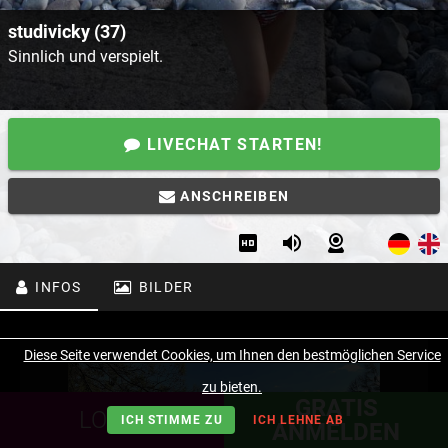
studivicky (37)
Sinnlich und verspielt.
LIVECHAT STARTEN!
ANSCHREIBEN
INFOS
BILDER
Diese Seite verwendet Cookies, um Ihnen den bestmöglichen Service
zu bieten.
GRATIS
LOGIN
ICH STIMME ZU
ICH LEHNE AB
ANMELDEN